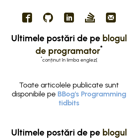
Ultimele postări de pe
blogul
*
de programator
*
conținut în limba englez[
Toate articolele publicate sunt
disponibile pe
BBog's Programming
tidbits
Ultimele postări de pe
blogul